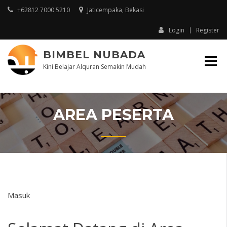
+62812 7000 5210
Jaticempaka, Bekasi
Login
Register
BIMBEL NUBADA
Kini Belajar Alquran Semakin Mudah
AREA PESERTA
Masuk