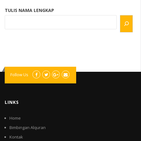
TULIS NAMA LENGKAP
Follow Us
LINKS
Home
Bimbingan Alquran
Kontak