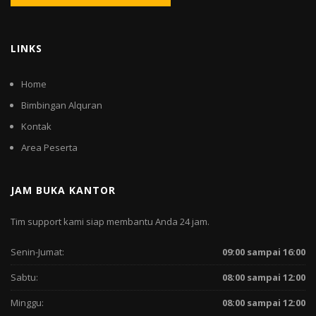
LINKS
Home
Bimbingan Alquran
Kontak
Area Peserta
JAM BUKA KANTOR
Tim support kami siap membantu Anda 24 jam.
Senin-Jumat:
09:00 sampai 16:00
Sabtu:
08:00 sampai 12:00
Minggu:
08:00 sampai 12:00