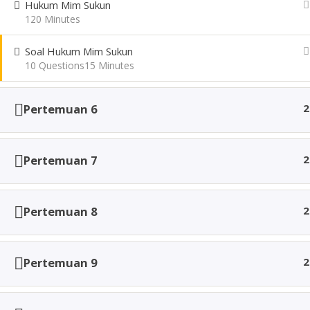
Hukum Mim Sukun
Follow Us
120 Minutes
Soal Hukum Mim Sukun
10 Questions
15 Minutes
Pertemuan 6
2
Pertemuan 7
2
Pertemuan 8
2
Pertemuan 9
2